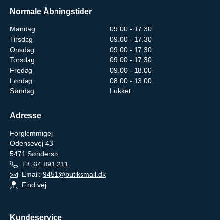
Normale Åbningstider
Mandag
09.00 - 17.30
Tirsdag
09.00 - 17.30
Onsdag
09.00 - 17.30
Torsdag
09.00 - 17.30
Fredag
09.00 - 18.00
Lørdag
08.00 - 13.00
Søndag
Lukket
Adresse
Forglemmigej
Odensevej 43
5471
Søndersø
Tlf.
64 891 211
Email:
9451@butiksmail.dk
Find vej
Kundeservice