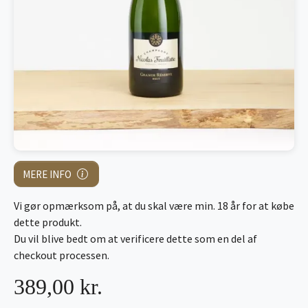
MERE INFO
Vi gør opmærksom på, at du skal være min. 18 år for at købe
dette produkt.
Du vil blive bedt om at verificere dette som en del af
checkout processen.
389,00 kr.