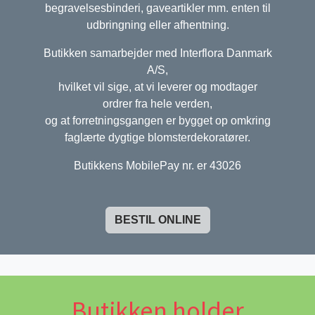
begravelsesbinderi, gaveartikler mm. enten til
udbringning eller afhentning.
Butikken samarbejder med Interflora Danmark
A/S,
hvilket vil sige, at vi leverer og modtager
ordrer fra hele verden,
og at forretningsgangen er bygget op omkring
faglærte dygtige blomsterdekoratører.
Butikkens MobilePay nr. er 43026
BESTIL ONLINE
Butikken holder