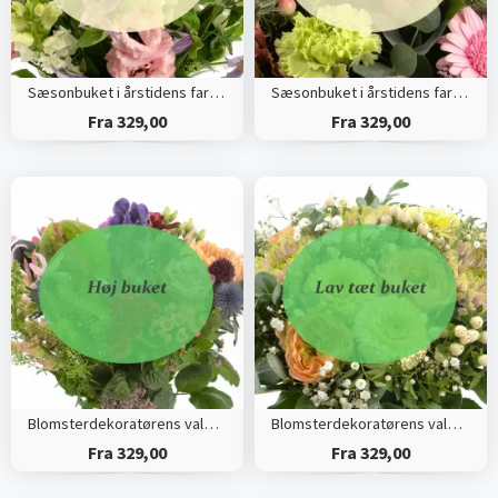
Sæsonbuket i årstidens farver (Høj)
Sæsonbuket i årstidens farver (Tæt)
Fra 329,00
Fra 329,00
Blomsterdekoratørens valg (Høj)
Blomsterdekoratørens valg (Tæt)
Fra 329,00
Fra 329,00