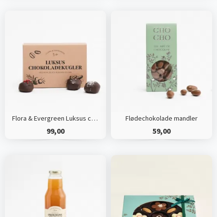
Flora & Evergreen Luksus chokoladekugler
Flødechokolade mandler
99,00
59,00