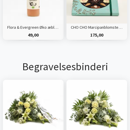
Flora & Evergreen Øko æblemost
CHO CHO Marcipanblomster og Chokoladebønner
49,00
175,00
Begravelsesbinderi