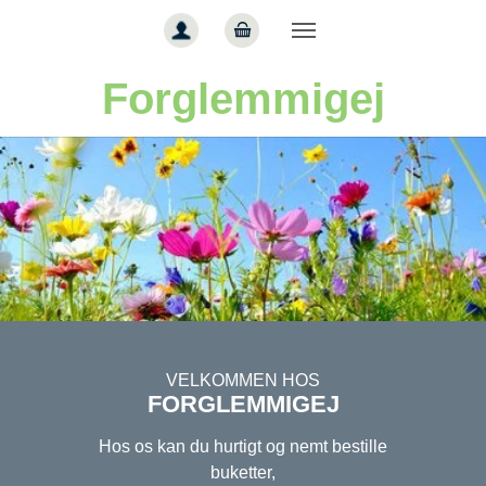
Gå til hoved-indhold
Forglemmigej
VELKOMMEN HOS
FORGLEMMIGEJ
Hos os kan du hurtigt og nemt bestille
buketter,