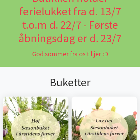
ferielukket fra d. 13/7
t.o.m d. 22/7 - Første
åbningsdag er d. 23/7
God sommer fra os til jer :D
Buketter