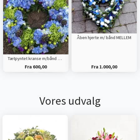
Åben hjerte m/ bånd MELLEM
Tætpyntet kranse m/bånd LILLE
Fra 600,00
Fra 1.000,00
Vores udvalg