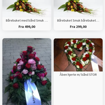
Bårebuket med bånd Smuk bårebuket med årstidens blomster
Bårebuket Smuk bårebuket med årstidens blomster
Fra 499,00
Fra 299,00
Åben hjerte m/ bånd STOR