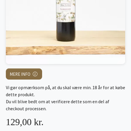
MERE INFO
Vi gør opmærksom på, at du skal være min. 18 år for at købe
dette produkt.
Du vil blive bedt om at verificere dette som en del af
checkout processen.
129,00 kr.