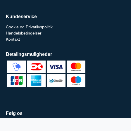
Kundeservice
Cookie og Privatlivspolitik
Handelsbetingelser
Kontakt
Betalingsmuligheder
Følg os