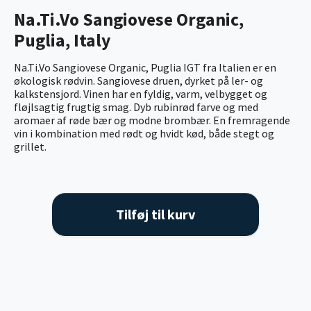
Na.Ti.Vo Sangiovese Organic,
Puglia, Italy
Na.Ti.Vo Sangiovese Organic, Puglia IGT fra Italien er en
økologisk rødvin. Sangiovese druen, dyrket på ler- og
kalkstensjord. Vinen har en fyldig, varm, velbygget og
fløjlsagtig frugtig smag. Dyb rubinrød farve og med
aromaer af røde bær og modne brombær. En fremragende
vin i kombination med rødt og hvidt kød, både stegt og
grillet.
Tilføj til kurv