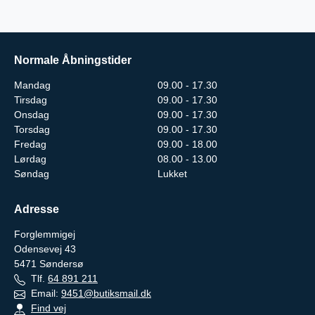
Normale Åbningstider
Mandag
09.00 - 17.30
Tirsdag
09.00 - 17.30
Onsdag
09.00 - 17.30
Torsdag
09.00 - 17.30
Fredag
09.00 - 18.00
Lørdag
08.00 - 13.00
Søndag
Lukket
Adresse
Forglemmigej
Odensevej 43
5471
Søndersø
Tlf.
64 891 211
Email:
9451@butiksmail.dk
Find vej