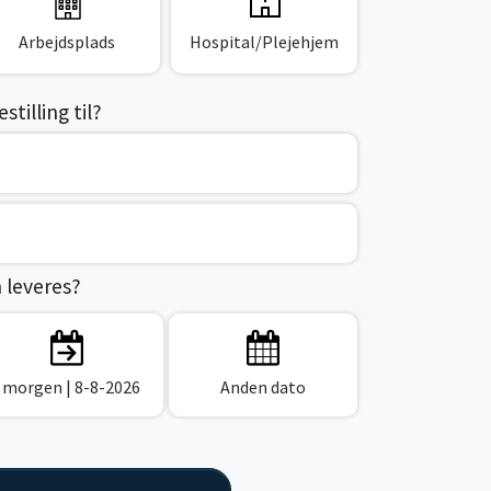
Arbejdsplads
Hospital/Plejehjem
tilling til?
n leveres?
I morgen
| 8-8-2026
Anden dato