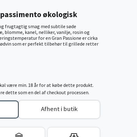
ppassimento økologisk
 og frugtagtig smag med subtile søde
, blomme, kanel, nelliker, vanilje, rosin og
eringstemperatur for en Gran Passione er cirka
ødvin som er perfekt tilbehør til grillede retter
al være min. 18 år for at købe dette produkt.
cere dette som en del af checkout processen.
Afhent i butik