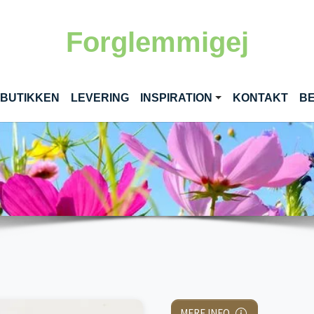
Forglemmigej
RENT)
 BUTIKKEN
LEVERING
INSPIRATION
KONTAKT
BE
MERE INFO