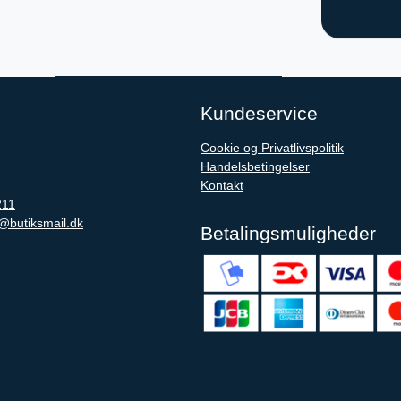
Kundeservice
Cookie og Privatlivspolitik
Handelsbetingelser
Kontakt
211
@butiksmail.dk
Betalingsmuligheder