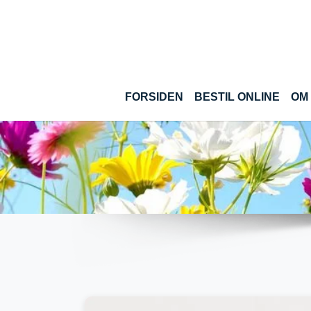
Gå til hoved-indhold
(CUR
FORSIDEN
BESTIL ONLINE
OM