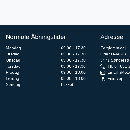
Normale Åbningstider
Adresse
Mandag
09.00 - 17.30
Forglemmigej
Tirsdag
09.00 - 17.30
Odensevej 43
Onsdag
09.00 - 17.30
5471
Søndersø
Torsdag
09.00 - 17.30
Tlf.
64 891 
Fredag
09.00 - 18.00
Email:
9451
Lørdag
08.00 - 13.00
Find vej
Søndag
Lukket