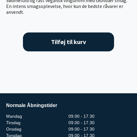
Sødmefuld og fast vegansk vingummi med skovbær smag.
En intens smagsoplevelse, hvor kun de bedste råvarer er
anvendt.
Tilføj til kurv
Normale Åbningstider
Mandag
09.00 - 17.30
Tirsdag
09.00 - 17.30
Onsdag
09.00 - 17.30
Torsdag
09.00 - 17.30