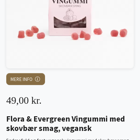
MERE INFO
49,00 kr.
Flora & Evergreen Vingummi med
skovbær smag, vegansk