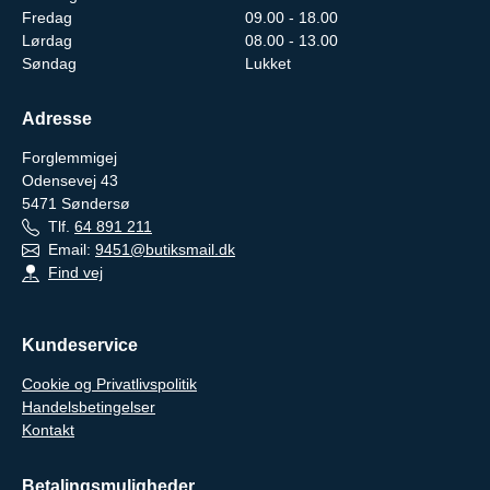
Fredag
09.00 - 18.00
Lørdag
08.00 - 13.00
Søndag
Lukket
Adresse
Forglemmigej
Odensevej 43
5471
Søndersø
Tlf.
64 891 211
Email:
9451@butiksmail.dk
Find vej
Kundeservice
Cookie og Privatlivspolitik
Handelsbetingelser
Kontakt
Betalingsmuligheder