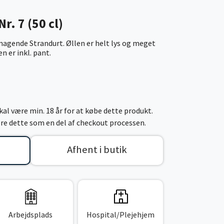
r. 7 (50 cl)
magende Strandurt. Øllen er helt lys og meget
n er inkl. pant.
al være min. 18 år for at købe dette produkt.
cere dette som en del af checkout processen.
Afhent i butik
Arbejdsplads
Hospital/Plejehjem