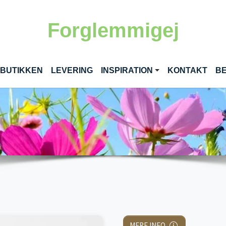
Forglemmigej
RENT)
 BUTIKKEN
LEVERING
INSPIRATION
KONTAKT
BE
MERE INFO