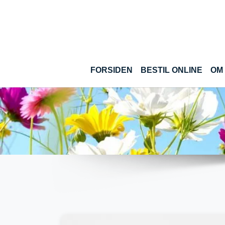
Gå til hoved-indhold
(CUR
FORSIDEN
BESTIL ONLINE
OM