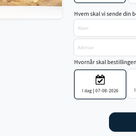
Hvem skal vi sende din bes
Hvornår skal bestillinge
I dag | 07-08-2026