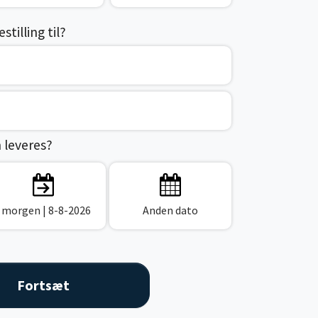
tilling til?
n leveres?
I morgen
| 8-8-2026
Anden dato