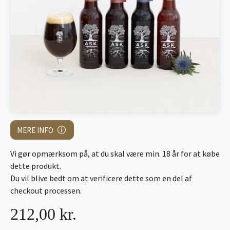
MERE INFO
Vi gør opmærksom på, at du skal være min. 18 år for at købe
dette produkt.
Du vil blive bedt om at verificere dette som en del af
checkout processen.
212,00 kr.