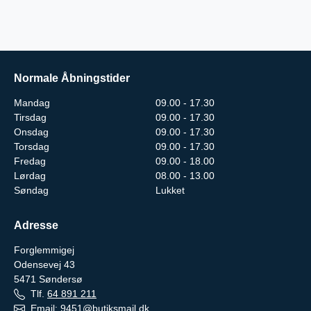
Normale Åbningstider
Mandag
09.00 - 17.30
Tirsdag
09.00 - 17.30
Onsdag
09.00 - 17.30
Torsdag
09.00 - 17.30
Fredag
09.00 - 18.00
Lørdag
08.00 - 13.00
Søndag
Lukket
Adresse
Forglemmigej
Odensevej 43
5471
Søndersø
Tlf.
64 891 211
Email:
9451@butiksmail.dk