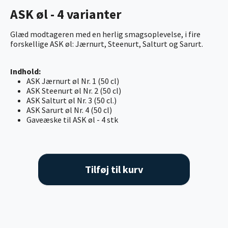
ASK øl - 4 varianter
Glæd modtageren med en herlig smagsoplevelse, i fire
forskellige ASK øl: Jærnurt, Steenurt, Salturt og Sarurt.
Indhold:
ASK Jærnurt øl Nr. 1 (50 cl)
ASK Steenurt øl Nr. 2 (50 cl)
ASK Salturt øl Nr. 3 (50 cl.)
ASK Sarurt øl Nr. 4 (50 cl)
Gaveæske til ASK øl - 4 stk
Tilføj til kurv